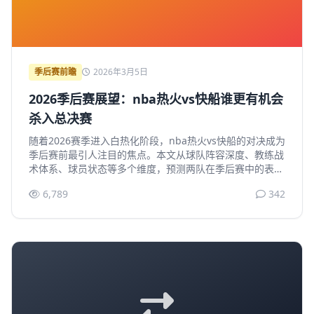
季后赛前瞻
2026年3月5日
2026季后赛展望：nba热火vs快船谁更有机会
杀入总决赛
随着2026赛季进入白热化阶段，nba热火vs快船的对决成为
季后赛前最引人注目的焦点。本文从球队阵容深度、教练战
术体系、球员状态等多个维度，预测两队在季后赛中的表
现，并分析谁更有机会一路过关斩将...
6,789
342