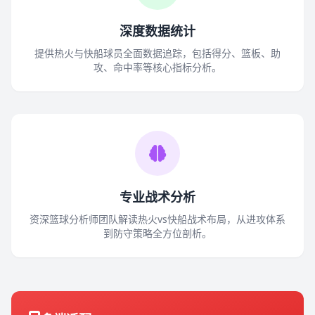
深度数据统计
提供热火与快船球员全面数据追踪，包括得分、篮板、助
攻、命中率等核心指标分析。
专业战术分析
资深篮球分析师团队解读热火vs快船战术布局，从进攻体系
到防守策略全方位剖析。