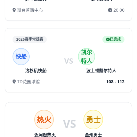
斯台普斯中心
20:00
2026赛季常规赛
已完成
凯尔
快船
VS
特人
洛杉矶快船
波士顿凯尔特人
TD花园球馆
108 : 112
热火
勇士
VS
迈阿密热火
金州勇士