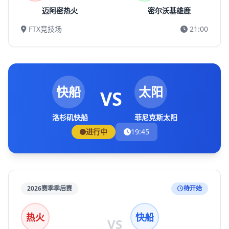
迈阿密热火
密尔沃基雄鹿
FTX竞技场
21:00
快船
太阳
VS
洛杉矶快船
菲尼克斯太阳
进行中
19:45
2026赛季季后赛
待开始
热火
快船
VS