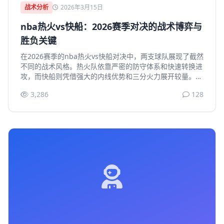
战术分析
2026年3月15日
nba热火vs快船：2026赛季对决的战术博弈与
胜负关键
在2026赛季的nba热火vs快船对决中，两支球队展现了截然
不同的战术风格。热火队依靠严密的防守体系和快速转换进
攻，而快船则凭借强大的内线优势和三分火力展开较量。本
文将从战术层面深入分析这场比赛的胜负手...
3,286
128