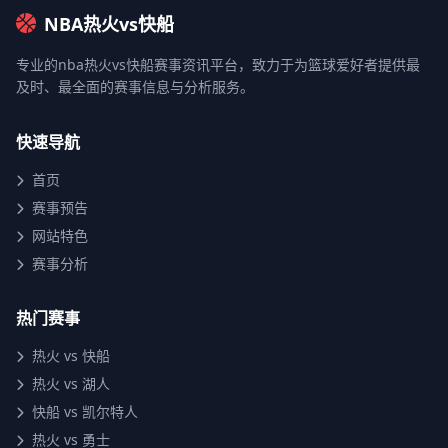
NBA热火vs快船
专业的nba热火vs快船赛事资讯平台，致力于为篮球爱好者提供最
及时、最全面的赛事信息与分析服务。
快速导航
首页
赛事预告
网站特色
赛事分析
热门赛事
热火 vs 快船
热火 vs 湖人
快船 vs 凯尔特人
热火 vs 勇士